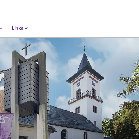
Links