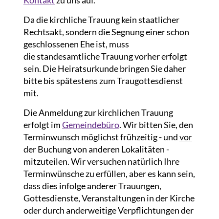
Kontakt
zu uns auf.
Da die kirchliche Trauung kein staatlicher
Rechtsakt, sondern die Segnung einer schon
geschlossenen Ehe ist, muss
die standesamtliche Trauung vorher erfolgt
sein. Die Heiratsurkunde bringen Sie daher
bitte bis spätestens zum Traugottesdienst
mit.
Die Anmeldung zur kirchlichen Trauung
erfolgt im
Gemeindebüro
. Wir bitten Sie, den
Terminwunsch möglichst frühzeitig - und
vor
der Buchung von anderen Lokalitäten -
mitzuteilen. Wir versuchen natürlich Ihre
Terminwünsche zu erfüllen, aber es kann sein,
dass dies infolge anderer Trauungen,
Gottesdienste, Veranstaltungen in der Kirche
oder durch anderweitige Verpflichtungen der