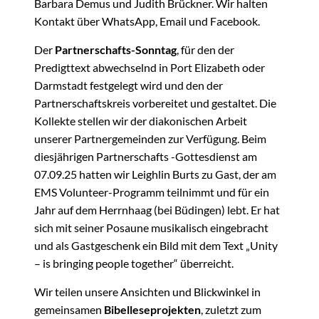
Barbara Demus und Judith Brückner. Wir halten
Kontakt über WhatsApp, Email und Facebook.
Der
Partnerschafts-Sonntag
, für den der
Predigttext abwechselnd in Port Elizabeth oder
Darmstadt festgelegt wird und den der
Partnerschaftskreis vorbereitet und gestaltet. Die
Kollekte stellen wir der diakonischen Arbeit
unserer Partnergemeinden zur Verfügung. Beim
diesjährigen Partnerschafts -Gottesdienst am
07.09.25 hatten wir Leighlin Burts zu Gast, der am
EMS Volunteer-Programm teilnimmt und für ein
Jahr auf dem Herrnhaag (bei Büdingen) lebt. Er hat
sich mit seiner Posaune musikalisch eingebracht
und als Gastgeschenk ein Bild mit dem Text „Unity
– is bringing people together“ überreicht.
Wir teilen unsere Ansichten und Blickwinkel in
gemeinsamen
Bibelleseprojekten
, zuletzt zum