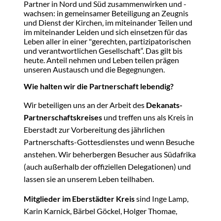
Partner in Nord und Süd zusammenwirken und -
wachsen: in gemeinsamer Beteiligung an Zeugnis
und Dienst der Kirchen, im miteinander Teilen und
im miteinander Leiden und sich einsetzen für das
Leben aller in einer "gerechten, partizipatorischen
und verantwortlichen Gesellschaft“. Das gilt bis
heute. Anteil nehmen und Leben teilen prägen
unseren Austausch und die Begegnungen.
Wie halten wir die Partnerschaft lebendig?
Wir beteiligen uns an der Arbeit des
Dekanats-
Partnerschaftskreises
und treffen uns als Kreis in
Eberstadt zur Vorbereitung des jährlichen
Partnerschafts-Gottesdienstes und wenn Besuche
anstehen. Wir beherbergen Besucher aus Südafrika
(auch außerhalb der offiziellen Delegationen) und
lassen sie an unserem Leben teilhaben.
Mitglieder im Eberstädter Kreis
sind Inge Lamp,
Karin Karnick, Bärbel Göckel, Holger Thomae,