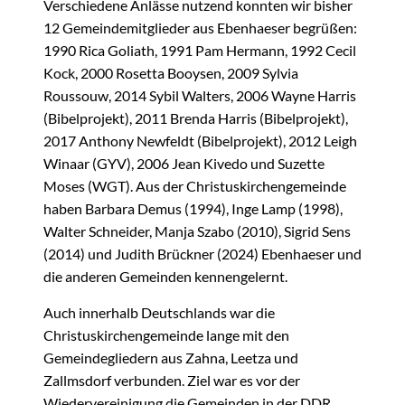
Verschiedene Anlässe nutzend konnten wir bisher
12 Gemeindemitglieder aus Ebenhaeser begrüßen:
1990 Rica Goliath, 1991 Pam Hermann, 1992 Cecil
Kock, 2000 Rosetta Booysen, 2009 Sylvia
Roussouw, 2014 Sybil Walters, 2006 Wayne Harris
(Bibelprojekt), 2011 Brenda Harris (Bibelprojekt),
2017 Anthony Newfeldt (Bibelprojekt), 2012 Leigh
Winaar (GYV), 2006 Jean Kivedo und Suzette
Moses (WGT). Aus der Christuskirchengemeinde
haben Barbara Demus (1994), Inge Lamp (1998),
Walter Schneider, Manja Szabo (2010), Sigrid Sens
(2014) und Judith Brückner (2024) Ebenhaeser und
die anderen Gemeinden kennengelernt.
Auch innerhalb Deutschlands war die
Christuskirchengemeinde lange mit den
Gemeindegliedern aus Zahna, Leetza und
Zallmsdorf verbunden. Ziel war es vor der
Wiedervereinigung die Gemeinden in der DDR