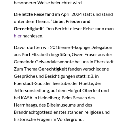
besonderer Weise beleuchtet wird.
Die letzte Reise fand im April 2024 statt und stand
unter dem Thema: “
Liebe, Frieden und
Gerechtigkeit
”. Den Bericht dieser Reise kann man
hier
nachlesen.
Davor durften wir 2018 eine 4-köpfige Delegation
aus Port Elizabeth begrüßen, Gwen Fraser aus der
Gemeinde Gelvandale wohnte bei uns in Eberstadt.
Zum Thema
Gerechtigkeit
fanden verschiedene
Gespräche und Besichtigungen statt: z.B. in
Eberstadt-Süd, der Teestube, der Huette, der
Jeffersonsiedlung, auf dem Hofgut Oberfeld und
bei KASA in Heidelberg. Beim Besuch des
Herrnhaags, des Bibelmuseums und des
Brandnachtgottesdienstes standen religiöse und
historische Fragen im Vordergrund.