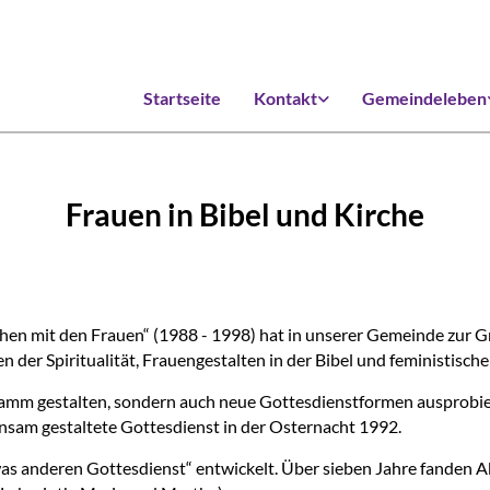
Startseite
Kontakt
Gemeindeleben
Frauen in Bibel und Kirche
chen mit den Frauen“ (1988 - 1998) hat in unserer Gemeinde zur 
der Spiritualität, Frauengestalten in der Bibel und feministische
gramm gestalten, sondern auch neue Gottesdienstformen ausprobie
insam gestaltete Gottesdienst in der Osternacht 1992.
etwas anderen Gottesdienst“ entwickelt. Über sieben Jahre fande