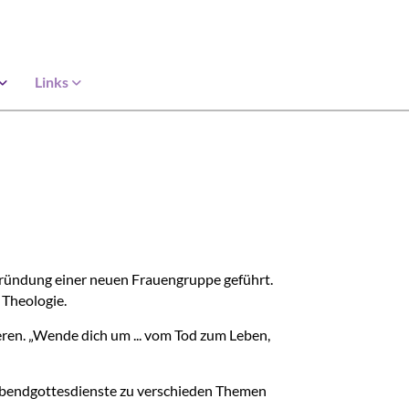
Links
Gründung einer neuen Frauengruppe geführt.
 Theologie.
ren. „Wende dich um ... vom Tod zum Leben,
n Abendgottesdienste zu verschieden Themen