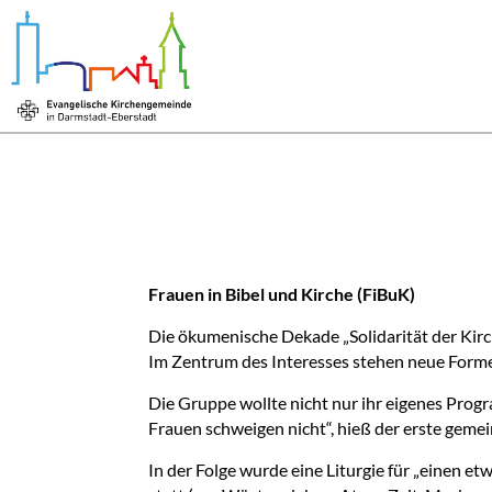
Frauen in Bibel und Kirche (FiBuK)
Die ökumenische Dekade „Solidarität der Kir
Im Zentrum des Interesses stehen neue Formen 
Die Gruppe wollte nicht nur ihr eigenes Pro
Frauen schweigen nicht“, hieß der erste geme
In der Folge wurde eine Liturgie für „einen 