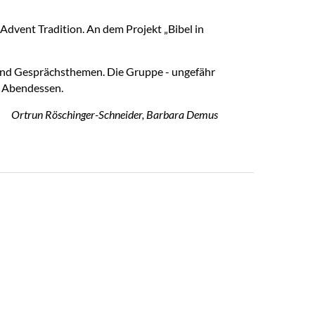
dvent Tradition. An dem Projekt „Bibel in
sind Gesprächsthemen. Die Gruppe - ungefähr
n Abendessen.
Ortrun Röschinger-Schneider, Barbara Demus