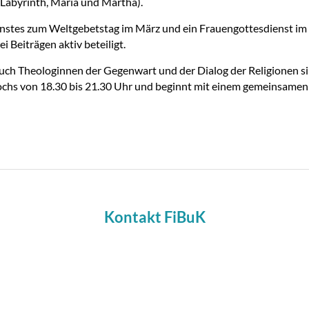
, Labyrinth, Maria und Martha).
nstes zum Weltgebetstag im März und ein Frauengottesdienst im A
i Beiträgen aktiv beteiligt.
 auch Theologinnen der Gegenwart und der Dialog der Religionen 
twochs von 18.30 bis 21.30 Uhr und beginnt mit einem gemeinsame
Kontakt FiBuK