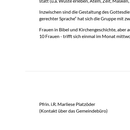
statt (u.a. Wüste erleben, Atem, Zeit, Masken
Inzwischen sind die Gestaltung des Gottesdie
gerechter Sprache“ hat sich die Gruppe mit zwe
Frauen in Bibel und Kirchengeschichte, aber
10 Frauen - trifft sich einmal im Monat mit
Pfrin. i.R. Marliese Platzöder
(Kontakt über das Gemeindebüro)