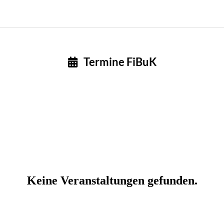
Termine FiBuK
