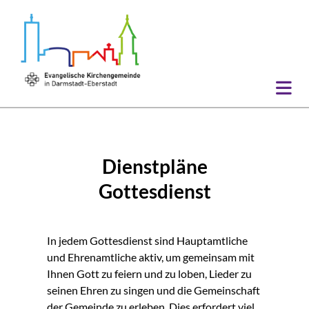
Dienstpläne
Gottesdienst
In jedem Gottesdienst sind Hauptamtliche
und Ehrenamtliche aktiv, um gemeinsam mit
Ihnen Gott zu feiern und zu loben, Lieder zu
seinen Ehren zu singen und die Gemeinschaft
der Gemeinde zu erleben. Dies erfordert viel