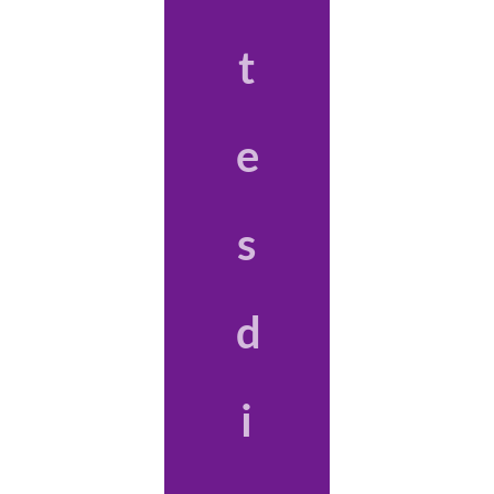
t
e
s
d
i