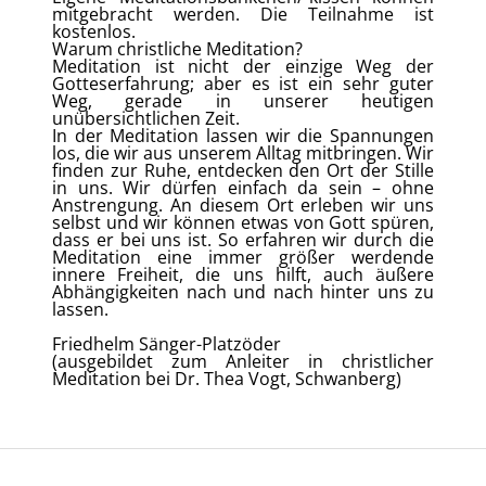
mitgebracht werden. Die Teilnahme ist
kostenlos.
Warum christliche Meditation?
Meditation ist nicht der einzige Weg der
Gotteserfahrung; aber es ist ein sehr guter
Weg, gerade in unserer heutigen
unübersichtlichen Zeit.
In der Meditation lassen wir die Spannungen
los, die wir aus unserem Alltag mitbringen. Wir
finden zur Ruhe, entdecken den Ort der Stille
in uns. Wir dürfen einfach da sein – ohne
Anstrengung. An diesem Ort erleben wir uns
selbst und wir können etwas von Gott spüren,
dass er bei uns ist. So erfahren wir durch die
Meditation eine immer größer werdende
innere Freiheit, die uns hilft, auch äußere
Abhängigkeiten nach und nach hinter uns zu
lassen.
Friedhelm Sänger-Platzöder
(ausgebildet zum Anleiter in christlicher
Meditation bei Dr. Thea Vogt, Schwanberg)