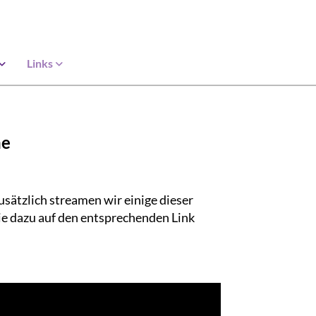
Links
he
Zusätzlich streamen wir einige dieser
ie dazu auf den entsprechenden Link