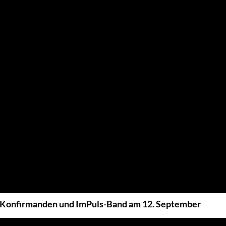
 Konfirmanden und ImPuls-Band am 12. September