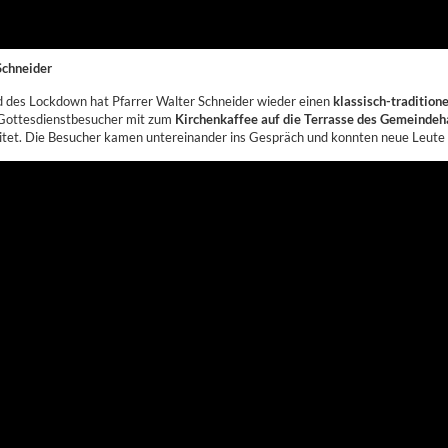
Schneider
 des Lockdown hat Pfarrer Walter Schneider wieder einen
klassisch-tradition
e Gottesdienstbesucher mit zum
Kirchenkaffee auf die Terrasse des Gemeinde
reitet. Die Besucher kamen untereinander ins Gespräch und konnten neue Leute