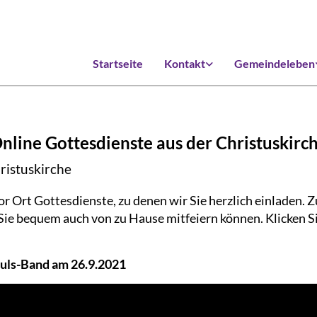
Startseite
Kontakt
Gemeindeleben
nline Gottesdienste aus der Christuskirc
ristuskirche
or Ort Gottesdienste, zu denen wir Sie herzlich einladen. 
 Sie bequem auch von zu Hause mitfeiern können. Klicken S
Puls-Band am 26.9.2021