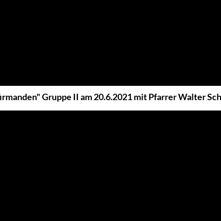
irmanden" Gruppe II am 20.6.2021 mit Pfarrer Walter Sc