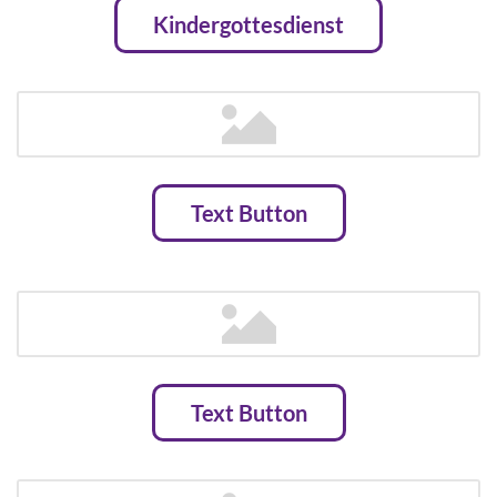
Kindergottesdienst
Text Button
Text Button