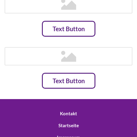
Text Button
Text Button
Kontakt
Startseite